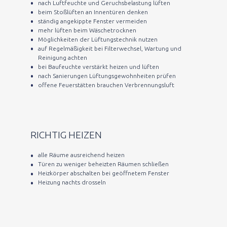
nach Luftfeuchte und Geruchsbelastung lüften
beim Stoßlüften an Innentüren denken
ständig angekippte Fenster vermeiden
mehr lüften beim Wäschetrocknen
Möglichkeiten der Lüftungstechnik nutzen
auf Regelmäßigkeit bei Filterwechsel, Wartung und
Reinigung achten
bei Baufeuchte verstärkt heizen und lüften
nach Sanierungen Lüftungsgewohnheiten prüfen
offene Feuerstätten brauchen Verbrennungsluft
RICHTIG HEIZEN
alle Räume ausreichend heizen
Türen zu weniger beheizten Räumen schließen
Heizkörper abschalten bei geöffnetem Fenster
Heizung nachts drosseln