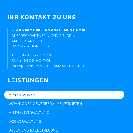
IHR KONTAKT ZU UNS
STANG IMMOBILIENMANAGEMENT GMBH
ANSPRECHPARTNERIN: SYLVIA FLORIN
AM DORFANGER 4
D-12529 SCHÖNEFELD
TEL.: +49 30 897 551 40
FAX: +49 30 919 017 94
INFO@STANG-IMMOBILIENMANAGEMENT.DE
LEISTUNGEN
MIETER-SERVICE
WOHN- ODER GEWERBERÄUME VERMIETEN
MIETHAUSVERWALTUNG
WEG-VERWALTUNG
BAUEN UND BAUBETREUUNG